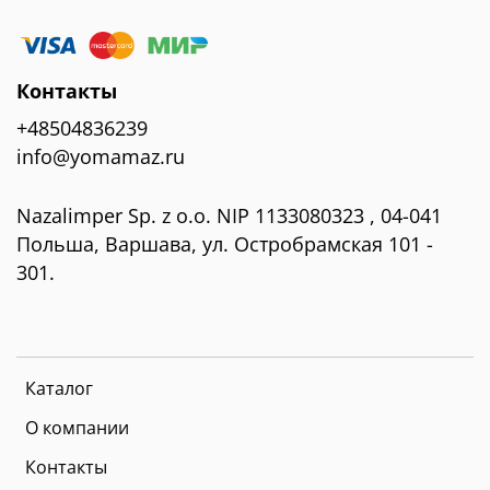
Контакты
+48504836239
info@yomamaz.ru
Nazalimper Sp. z o.o. NIP 1133080323 , 04-041
Польша, Варшава, ул. Остробрамская 101 -
301.
Каталог
О компании
Контакты